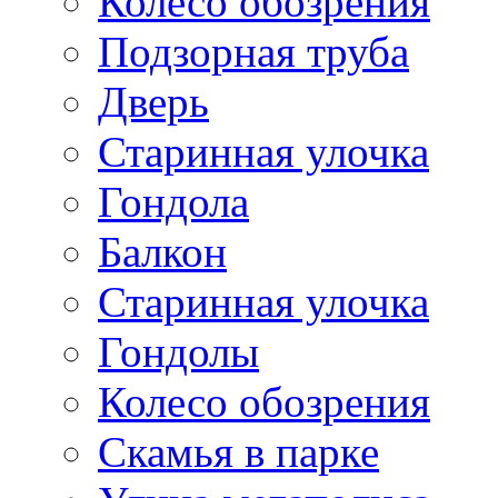
Колесо обозрения
Подзорная труба
Дверь
Старинная улочка
Гондола
Балкон
Старинная улочка
Гондолы
Колесо обозрения
Скамья в парке