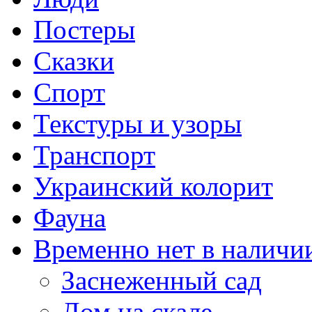
Постеры
Сказки
Спорт
Текстуры и узоры
Транспорт
Украинский колорит
Фауна
Временно нет в наличи
Заснеженный сад
Дом на скале