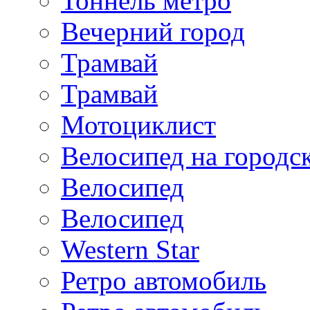
Тоннель метро
Вечерний город
Трамвай
Трамвай
Мотоциклист
Велосипед на городс
Велосипед
Велосипед
Western Star
Ретро автомобиль