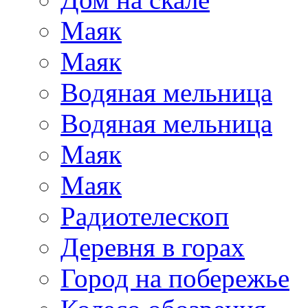
Маяк
Маяк
Водяная мельница
Водяная мельница
Маяк
Маяк
Радиотелескоп
Деревня в горах
Город на побережье