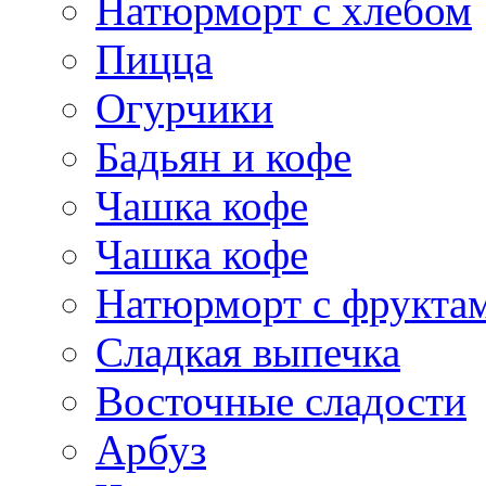
Натюрморт с хлебом
Пицца
Огурчики
Бадьян и кофе
Чашка кофе
Чашка кофе
Натюрморт с фрукта
Сладкая выпечка
Восточные сладости
Арбуз