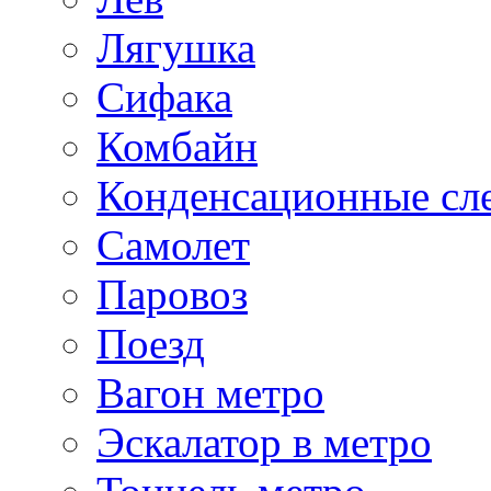
Лягушка
Сифака
Комбайн
Конденсационные сл
Самолет
Паровоз
Поезд
Вагон метро
Эскалатор в метро