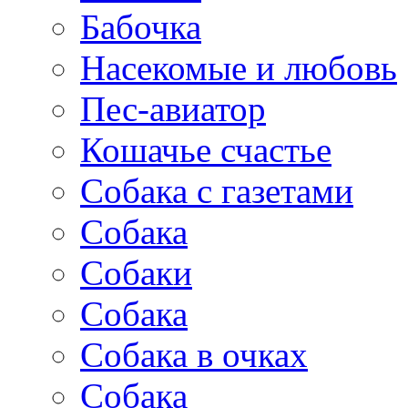
Бабочка
Насекомые и любовь
Пес-авиатор
Кошачье счастье
Собака с газетами
Собака
Собаки
Собака
Собака в очках
Собака