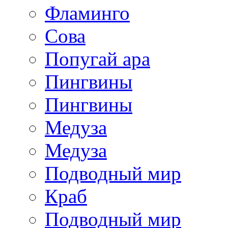
Фламинго
Сова
Попугай ара
Пингвины
Пингвины
Медуза
Медуза
Подводный мир
Краб
Подводный мир