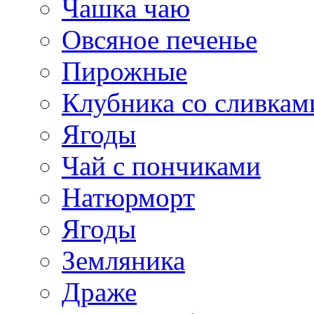
Чашка чаю
Овсяное печенье
Пирожные
Клубника со сливкам
Ягоды
Чай с пончиками
Натюрморт
Ягоды
Земляника
Драже