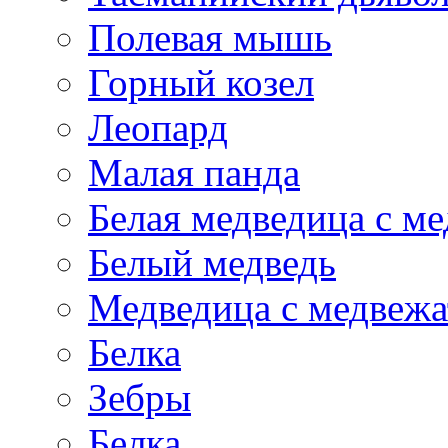
Полевая мышь
Горный козел
Леопард
Малая панда
Белая медведица с м
Белый медведь
Медведица с медвеж
Белка
Зебры
Белка