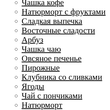
Чашка кофе
Натюрморт с фруктами
Сладкая выпечка
Восточные сладости
Арбуз
Чашка чаю
Овсяное печенье
Пирожные
Клубника со сливками
Ягоды
Чай с пончиками
Натюрморт