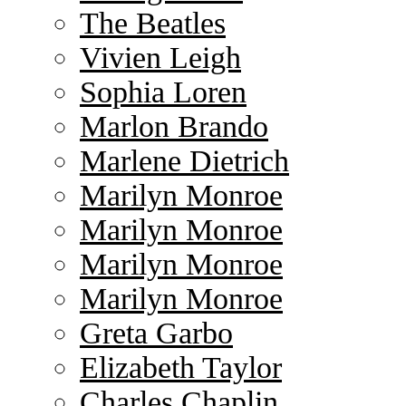
The Beatles
Vivien Leigh
Sophia Loren
Marlon Brando
Marlene Dietrich
Marilyn Monroe
Marilyn Monroe
Marilyn Monroe
Marilyn Monroe
Greta Garbo
Elizabeth Taylor
Charles Chaplin