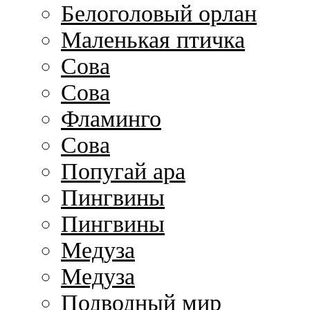
Белоголовый орлан
Маленькая птичка
Сова
Сова
Фламинго
Сова
Попугай ара
Пингвины
Пингвины
Медуза
Медуза
Подводный мир