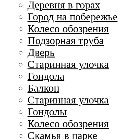
Деревня в горах
Город на побережье
Колесо обозрения
Подзорная труба
Дверь
Старинная улочка
Гондола
Балкон
Старинная улочка
Гондолы
Колесо обозрения
Скамья в парке