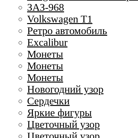
ЗАЗ-968
Volkswagen T1
Ретро автомобиль
Excalibur
Монеты
Монеты
Монеты
Новогодний узор
Сердечки
Яркие фигуры
Цветочный узор
Цветочный узор