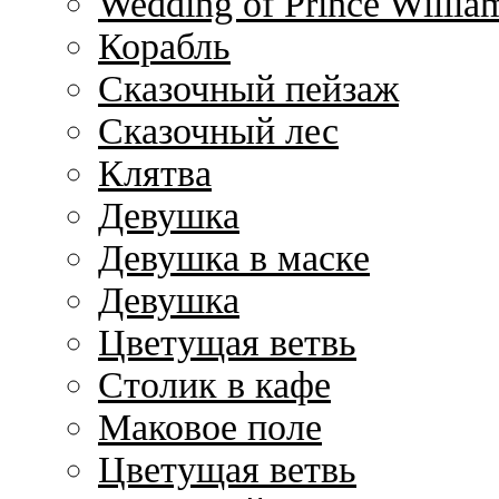
Wedding of Prince Willia
Корабль
Сказочный пейзаж
Сказочный лес
Клятва
Девушка
Девушка в маске
Девушка
Цветущая ветвь
Столик в кафе
Маковое поле
Цветущая ветвь