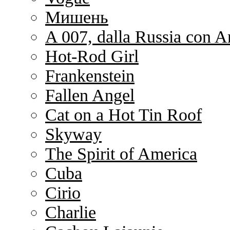
Мишень
A 007, dalla Russia con 
Hot-Rod Girl
Frankenstein
Fallen Angel
Cat on a Hot Tin Roof
Skyway
The Spirit of America
Cuba
Cirio
Charlie