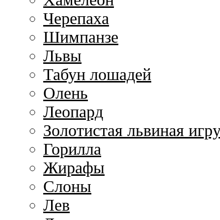
Черепаха
Шимпанзе
Львы
Табун лошадей
Олень
Леопард
Золотистая львиная игр
Горилла
Жирафы
Слоны
Лев