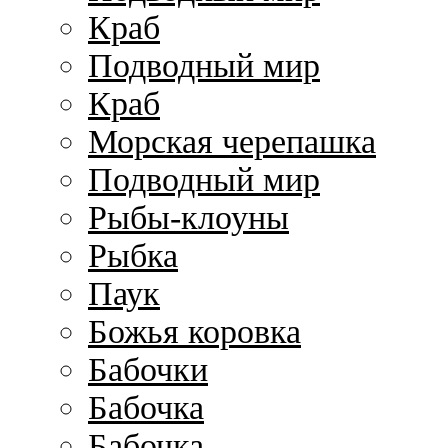
Краб
Подводный мир
Краб
Морская черепашка
Подводный мир
Рыбы-клоуны
Рыбка
Паук
Божья коровка
Бабочки
Бабочка
Бабочка