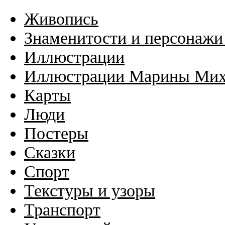
Живопись
Знаменитости и персонажи
Иллюстрации
Иллюстрации Марины Ми
Карты
Люди
Постеры
Сказки
Спорт
Текстуры и узоры
Транспорт