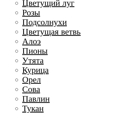
Цветущий луг
Розы
Подсолнухи
Цветущая ветвь
Алоэ
Пионы
Утята
Курица
Орел
Сова
Павлин
Тукан