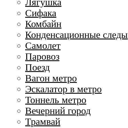
Лягушка
Сифака
Комбайн
Конденсационные следы
Самолет
Паровоз
Поезд
Вагон метро
Эскалатор в метро
Тоннель метро
Вечерний город
Трамвай