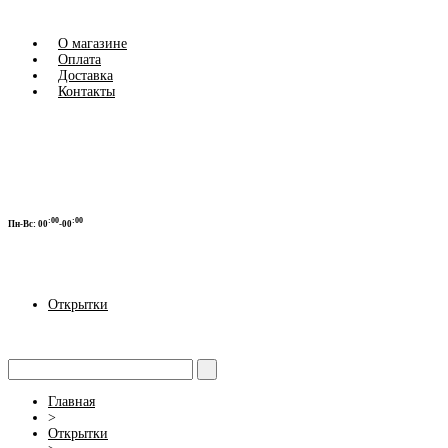
О магазине
Оплата
Доставка
Контакты
:00
:00
Пн-Вс:
00
-00
Открытки
Главная
>
Открытки