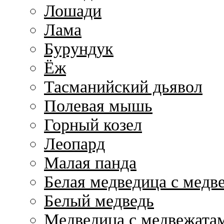
Лошади
Лама
Бурундук
Ёж
Тасманийский дьявол
Полевая мышь
Горный козел
Леопард
Малая панда
Белая медведица с медв
Белый медведь
Медведица с медвежата