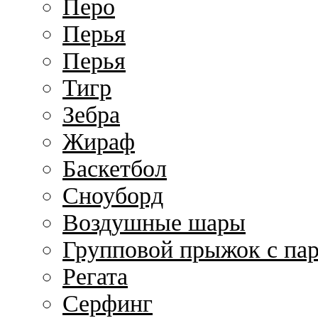
Перо
Перья
Перья
Тигр
Зебра
Жираф
Баскетбол
Сноуборд
Воздушные шары
Групповой прыжок с п
Регата
Серфинг