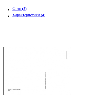
Фото (
2
)
Характеристики (
4
)