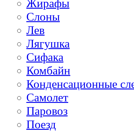
Жирафы
Слоны
Лев
Лягушка
Сифака
Комбайн
Конденсационные сл
Самолет
Паровоз
Поезд