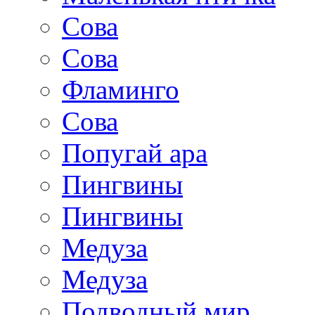
Сова
Сова
Фламинго
Сова
Попугай ара
Пингвины
Пингвины
Медуза
Медуза
Подводный мир