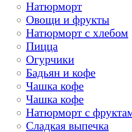
Натюрморт
Овощи и фрукты
Натюрморт с хлебом
Пицца
Огурчики
Бадьян и кофе
Чашка кофе
Чашка кофе
Натюрморт с фрукта
Сладкая выпечка