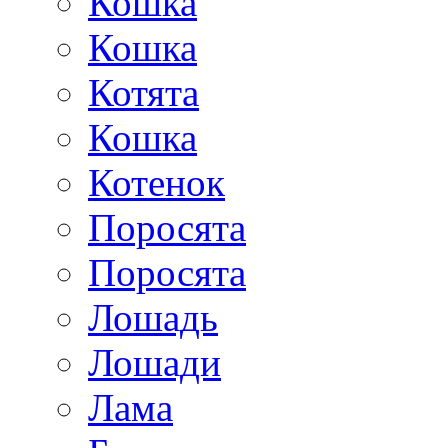
Кошка
Кошка
Котята
Кошка
Котенок
Поросята
Поросята
Лошадь
Лошади
Лама