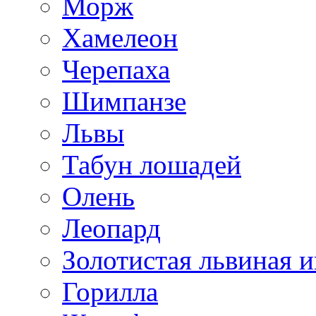
Морж
Хамелеон
Черепаха
Шимпанзе
Львы
Табун лошадей
Олень
Леопард
Золотистая львиная и
Горилла