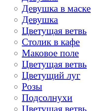
Девушка в маске
Девушка
Цветущая ветвь
Столик в кафе
Маковое поле
Цветущая ветвь
Цветущий луг
Розы
Подсолнухи
Цветущая ветвь