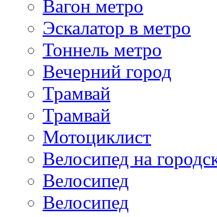
Вагон метро
Эскалатор в метро
Тоннель метро
Вечерний город
Трамвай
Трамвай
Мотоциклист
Велосипед на городс
Велосипед
Велосипед