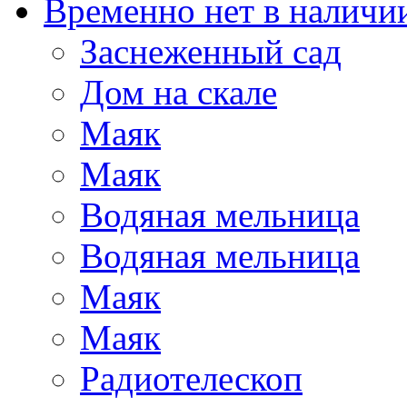
Временно нет в наличи
Заснеженный сад
Дом на скале
Маяк
Маяк
Водяная мельница
Водяная мельница
Маяк
Маяк
Радиотелескоп