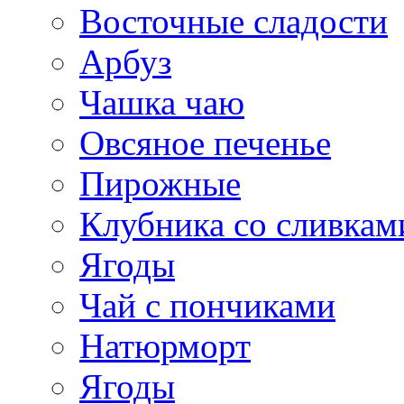
Восточные сладости
Арбуз
Чашка чаю
Овсяное печенье
Пирожные
Клубника со сливкам
Ягоды
Чай с пончиками
Натюрморт
Ягоды