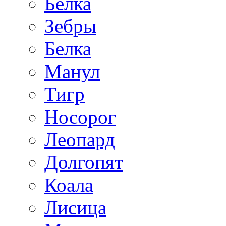
Белка
Зебры
Белка
Манул
Тигр
Носорог
Леопард
Долгопят
Коала
Лисица