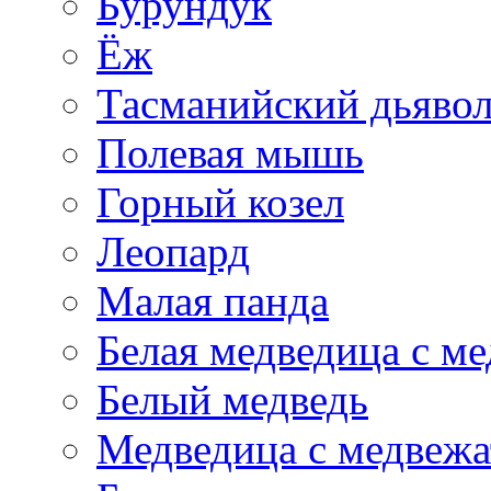
Бурундук
Ёж
Тасманийский дьяво
Полевая мышь
Горный козел
Леопард
Малая панда
Белая медведица с м
Белый медведь
Медведица с медвеж