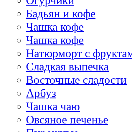
Огурчики
Бадьян и кофе
Чашка кофе
Чашка кофе
Натюрморт с фрукта
Сладкая выпечка
Восточные сладости
Арбуз
Чашка чаю
Овсяное печенье