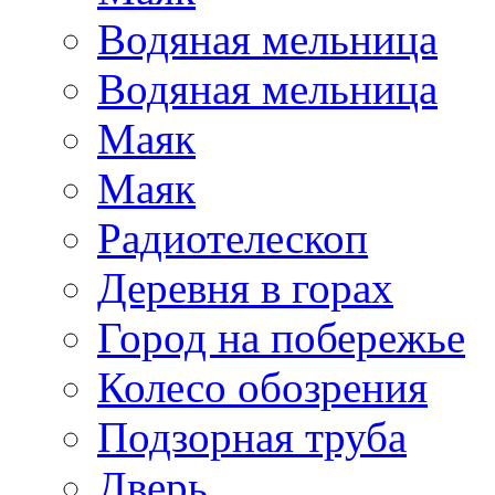
Водяная мельница
Водяная мельница
Маяк
Маяк
Радиотелескоп
Деревня в горах
Город на побережье
Колесо обозрения
Подзорная труба
Дверь