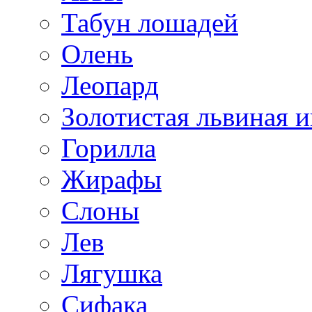
Табун лошадей
Олень
Леопард
Золотистая львиная и
Горилла
Жирафы
Слоны
Лев
Лягушка
Сифака