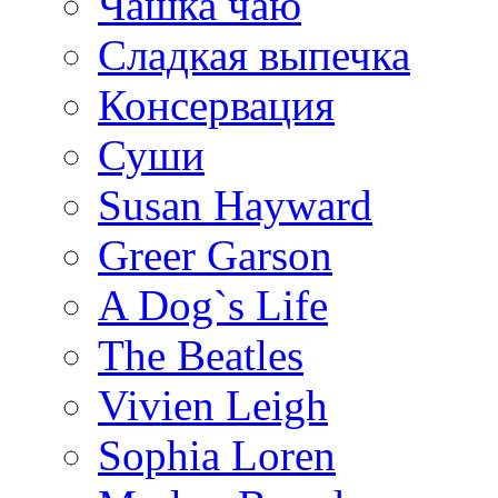
Чашка чаю
Сладкая выпечка
Консервация
Суши
Susan Hayward
Greer Garson
A Dog`s Life
The Beatles
Vivien Leigh
Sophia Loren