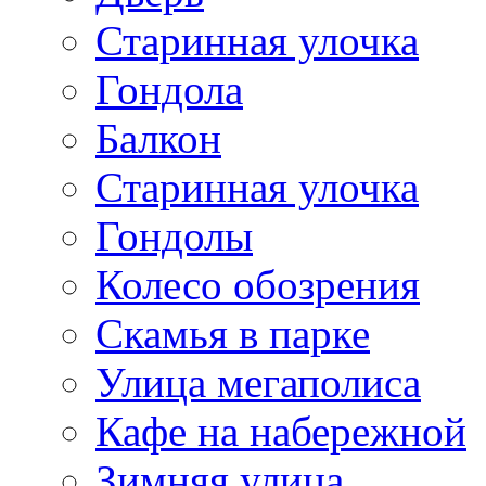
Старинная улочка
Гондола
Балкон
Старинная улочка
Гондолы
Колесо обозрения
Скамья в парке
Улица мегаполиса
Кафе на набережной
Зимняя улица