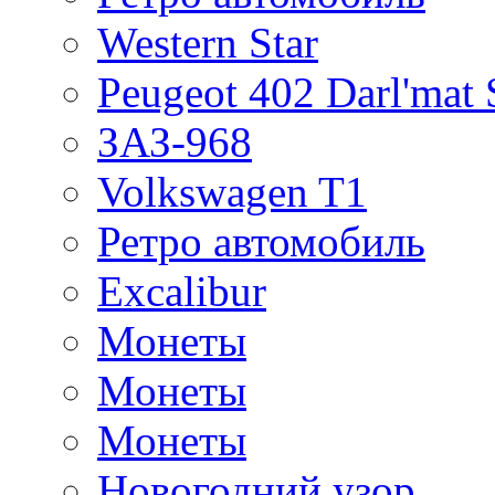
Western Star
Peugeot 402 Darl'mat 
ЗАЗ-968
Volkswagen T1
Ретро автомобиль
Excalibur
Монеты
Монеты
Монеты
Новогодний узор