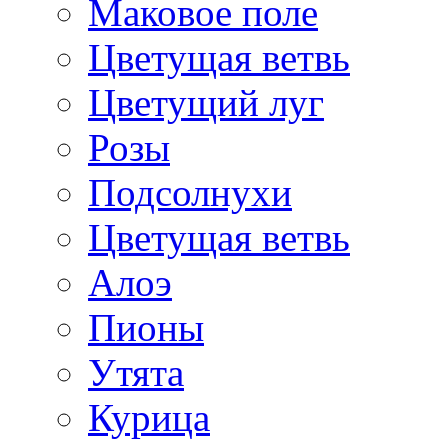
Маковое поле
Цветущая ветвь
Цветущий луг
Розы
Подсолнухи
Цветущая ветвь
Алоэ
Пионы
Утята
Курица