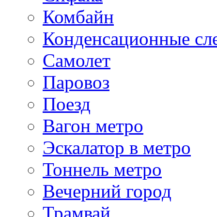
Комбайн
Конденсационные сл
Самолет
Паровоз
Поезд
Вагон метро
Эскалатор в метро
Тоннель метро
Вечерний город
Трамвай