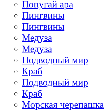
Попугай ара
Пингвины
Пингвины
Медуза
Медуза
Подводный мир
Краб
Подводный мир
Краб
Морская черепашка