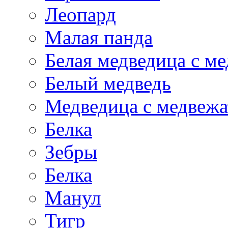
Леопард
Малая панда
Белая медведица с м
Белый медведь
Медведица с медвеж
Белка
Зебры
Белка
Манул
Тигр