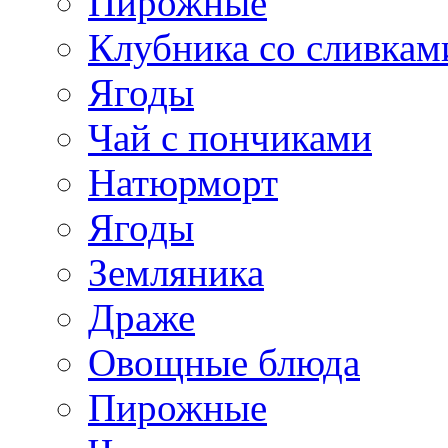
Пирожные
Клубника со сливкам
Ягоды
Чай с пончиками
Натюрморт
Ягоды
Земляника
Драже
Овощные блюда
Пирожные