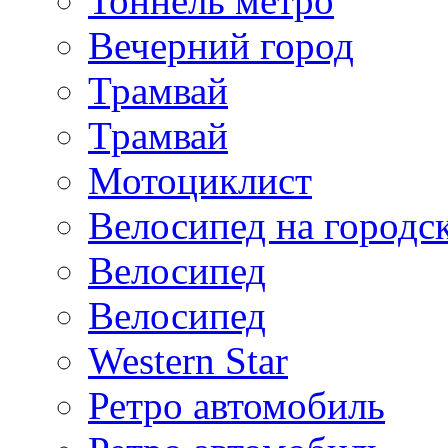
Тоннель метро
Вечерний город
Трамвай
Трамвай
Мотоциклист
Велосипед на городс
Велосипед
Велосипед
Western Star
Ретро автомобиль