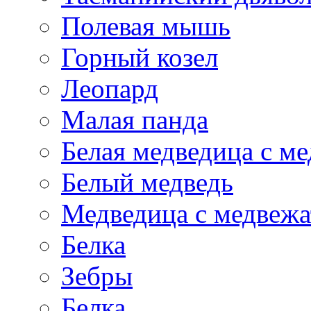
Полевая мышь
Горный козел
Леопард
Малая панда
Белая медведица с м
Белый медведь
Медведица с медвеж
Белка
Зебры
Белка