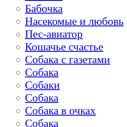
Бабочка
Насекомые и любовь
Пес-авиатор
Кошачье счастье
Собака с газетами
Собака
Собаки
Собака
Собака в очках
Собака