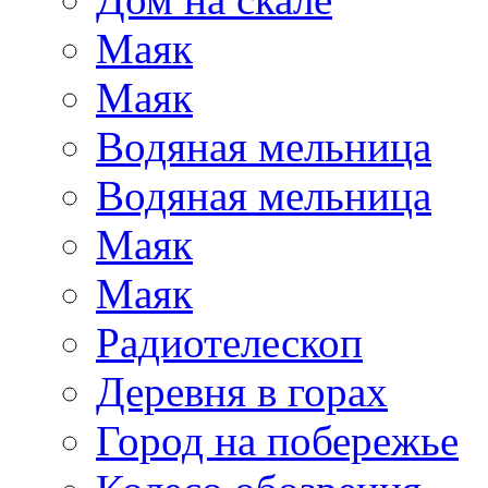
Маяк
Маяк
Водяная мельница
Водяная мельница
Маяк
Маяк
Радиотелескоп
Деревня в горах
Город на побережье