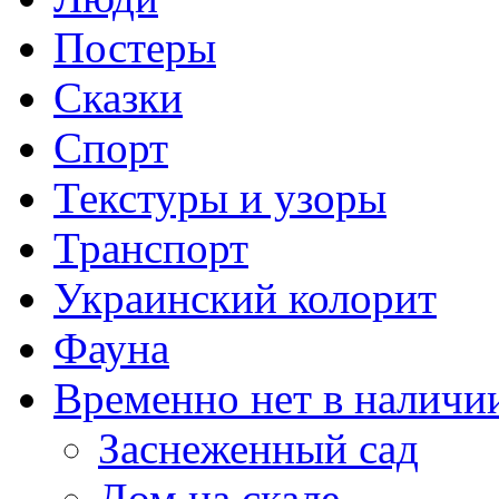
Постеры
Сказки
Спорт
Текстуры и узоры
Транспорт
Украинский колорит
Фауна
Временно нет в наличи
Заснеженный сад
Дом на скале