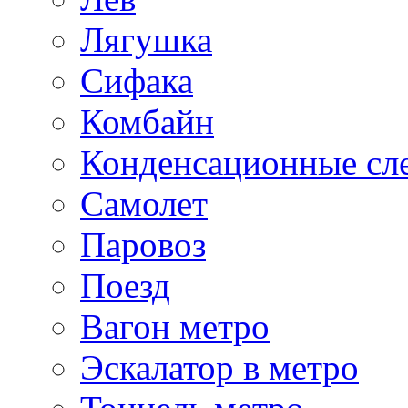
Лягушка
Сифака
Комбайн
Конденсационные сл
Самолет
Паровоз
Поезд
Вагон метро
Эскалатор в метро