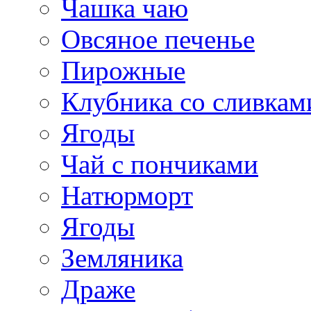
Чашка чаю
Овсяное печенье
Пирожные
Клубника со сливкам
Ягоды
Чай с пончиками
Натюрморт
Ягоды
Земляника
Драже