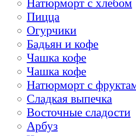
Натюрморт с хлебом
Пицца
Огурчики
Бадьян и кофе
Чашка кофе
Чашка кофе
Натюрморт с фрукта
Сладкая выпечка
Восточные сладости
Арбуз