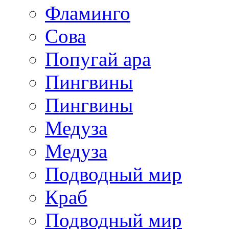
Фламинго
Сова
Попугай ара
Пингвины
Пингвины
Медуза
Медуза
Подводный мир
Краб
Подводный мир