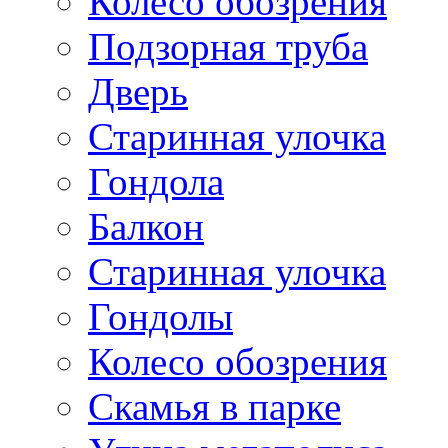
Колесо обозрения
Подзорная труба
Дверь
Старинная улочка
Гондола
Балкон
Старинная улочка
Гондолы
Колесо обозрения
Скамья в парке