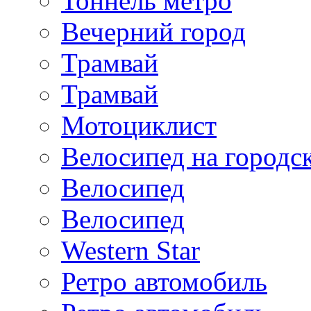
Тоннель метро
Вечерний город
Трамвай
Трамвай
Мотоциклист
Велосипед на городс
Велосипед
Велосипед
Western Star
Ретро автомобиль