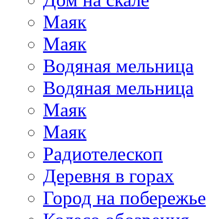
Маяк
Маяк
Водяная мельница
Водяная мельница
Маяк
Маяк
Радиотелескоп
Деревня в горах
Город на побережье