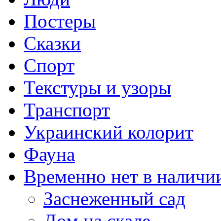
Постеры
Сказки
Спорт
Текстуры и узоры
Транспорт
Украинский колорит
Фауна
Временно нет в наличи
Заснеженный сад
Дом на скале