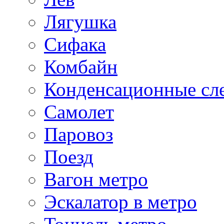
Лягушка
Сифака
Комбайн
Конденсационные сл
Самолет
Паровоз
Поезд
Вагон метро
Эскалатор в метро