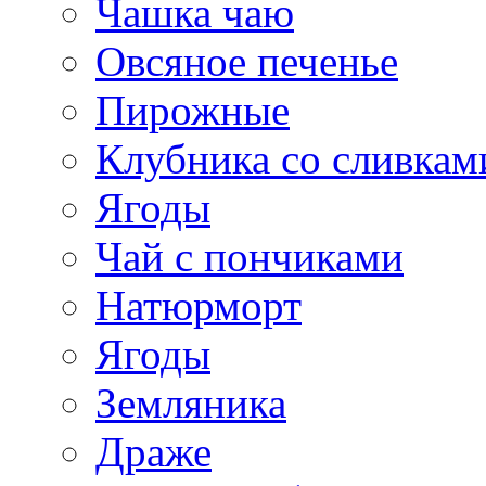
Чашка чаю
Овсяное печенье
Пирожные
Клубника со сливкам
Ягоды
Чай с пончиками
Натюрморт
Ягоды
Земляника
Драже