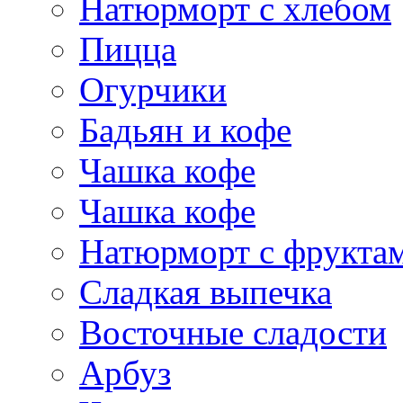
Натюрморт с хлебом
Пицца
Огурчики
Бадьян и кофе
Чашка кофе
Чашка кофе
Натюрморт с фрукта
Сладкая выпечка
Восточные сладости
Арбуз