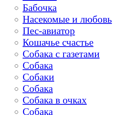
Бабочка
Насекомые и любовь
Пес-авиатор
Кошачье счастье
Собака с газетами
Собака
Собаки
Собака
Собака в очках
Собака