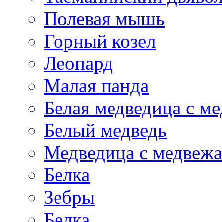
Полевая мышь
Горный козел
Леопард
Малая панда
Белая медведица с м
Белый медведь
Медведица с медвеж
Белка
Зебры
Белка