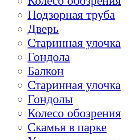
Колесо обозрения
Подзорная труба
Дверь
Старинная улочка
Гондола
Балкон
Старинная улочка
Гондолы
Колесо обозрения
Скамья в парке