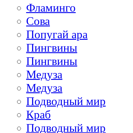
Фламинго
Сова
Попугай ара
Пингвины
Пингвины
Медуза
Медуза
Подводный мир
Краб
Подводный мир