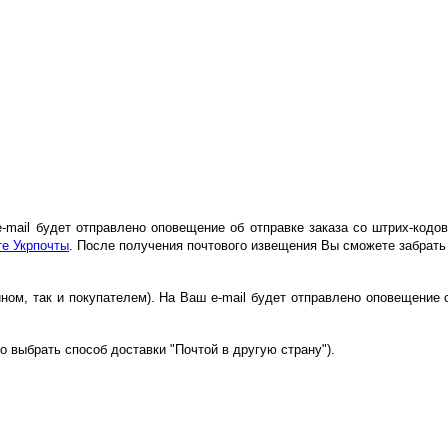
 e-mail будет отправлено оповещение об отправке заказа со штрих-код
те Укрпочты
. После получения почтового извещения Вы сможете забрат
ином, так и покупателем). На Ваш e-mail будет отправлено оповещение 
о выбрать способ доставки "Почтой в другую страну").