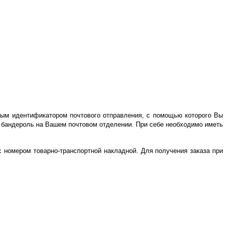
овым идентификатором почтового отправления, с помощью которого Вы
ь бандероль на Вашем почтовом отделении. При себе необходимо иметь
с номером товарно-транспортной накладной. Для получения заказа при