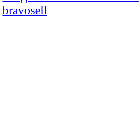
bravosell