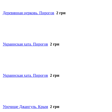
Деревянная церковь. Пирогов
2
грн
Украинская хата. Пирогов
2
грн
Украинская хата. Пирогов
2
грн
Урочище Джангуль. Крым
2
грн