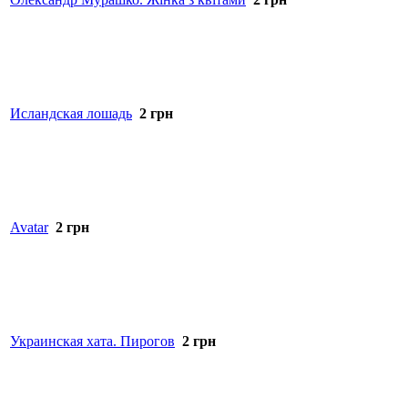
Исландская лошадь
2
грн
Avatar
2
грн
Украинская хата. Пирогов
2
грн