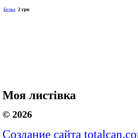
Белка
2
грн
Моя листівка
©
2026
Создание сайта totalcan.c