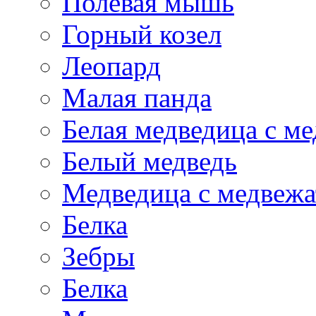
Полевая мышь
Горный козел
Леопард
Малая панда
Белая медведица с м
Белый медведь
Медведица с медвеж
Белка
Зебры
Белка