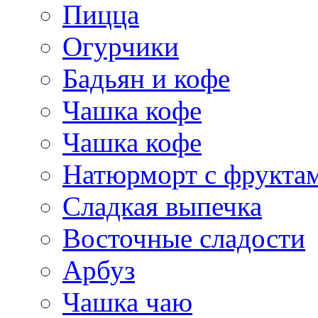
Пицца
Огурчики
Бадьян и кофе
Чашка кофе
Чашка кофе
Натюрморт с фрукта
Сладкая выпечка
Восточные сладости
Арбуз
Чашка чаю