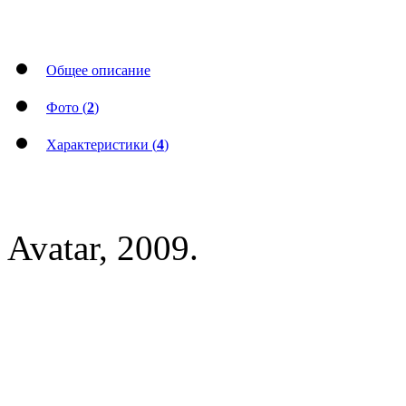
Общее описание
Фото (
2
)
Характеристики (
4
)
Avatar, 2009.