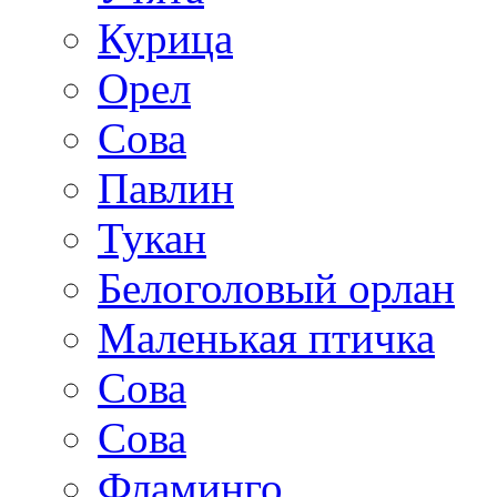
Курица
Орел
Сова
Павлин
Тукан
Белоголовый орлан
Маленькая птичка
Сова
Сова
Фламинго