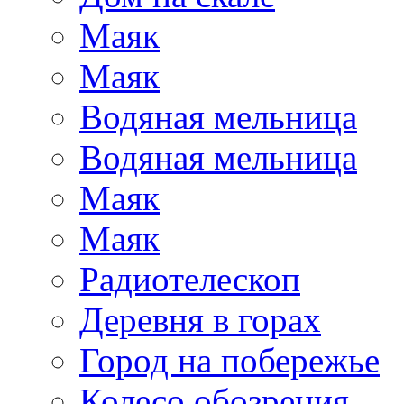
Маяк
Маяк
Водяная мельница
Водяная мельница
Маяк
Маяк
Радиотелескоп
Деревня в горах
Город на побережье
Колесо обозрения