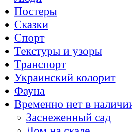
Постеры
Сказки
Спорт
Текстуры и узоры
Транспорт
Украинский колорит
Фауна
Временно нет в наличи
Заснеженный сад
Дом на скале