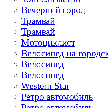
Вечерний город
Трамвай
Трамвай
Мотоциклист
Велосипед на городс
Велосипед
Велосипед
Western Star
Ретро автомобиль
Ретро автомобиль