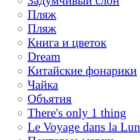
Задумчивый слон
Пляж
Пляж
Книга и цветок
Dream
Китайские фонарики
Чайка
Объятия
There's only 1 thing
Le Voyage dans la Lu