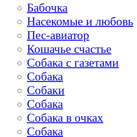
Бабочка
Насекомые и любовь
Пес-авиатор
Кошачье счастье
Собака с газетами
Собака
Собаки
Собака
Собака в очках
Собака