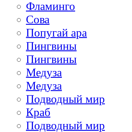
Фламинго
Сова
Попугай ара
Пингвины
Пингвины
Медуза
Медуза
Подводный мир
Краб
Подводный мир