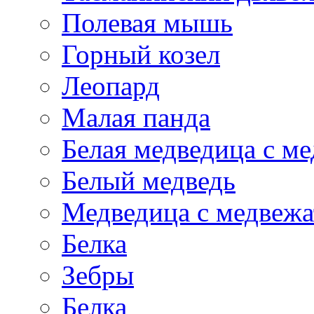
Полевая мышь
Горный козел
Леопард
Малая панда
Белая медведица с м
Белый медведь
Медведица с медвеж
Белка
Зебры
Белка