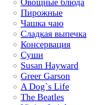
Овощные блюда
Пирожные
Чашка чаю
Сладкая выпечка
Консервация
Суши
Susan Hayward
Greer Garson
A Dog`s Life
The Beatles