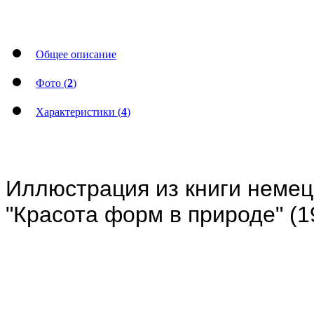
Общее описание
Фото (
2
)
Характеристики (
4
)
Иллюстрация из книги немец
"Красота форм в природе" (1