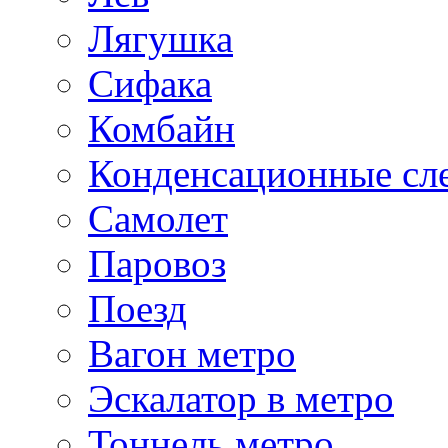
Лягушка
Сифака
Комбайн
Конденсационные сл
Самолет
Паровоз
Поезд
Вагон метро
Эскалатор в метро
Тоннель метро