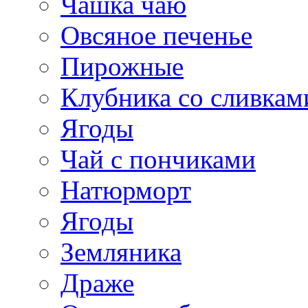
Чашка чаю
Овсяное печенье
Пирожные
Клубника со сливкам
Ягоды
Чай с пончиками
Натюрморт
Ягоды
Земляника
Драже