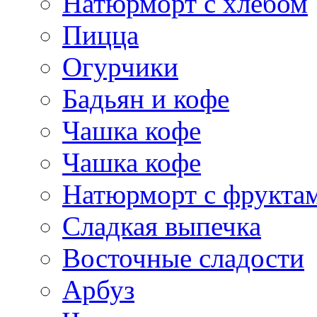
Натюрморт с хлебом
Пицца
Огурчики
Бадьян и кофе
Чашка кофе
Чашка кофе
Натюрморт с фрукта
Сладкая выпечка
Восточные сладости
Арбуз