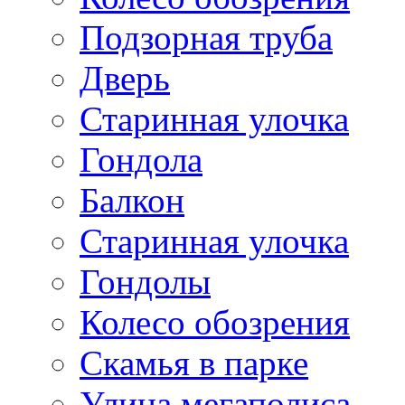
Подзорная труба
Дверь
Старинная улочка
Гондола
Балкон
Старинная улочка
Гондолы
Колесо обозрения
Скамья в парке
Улица мегаполиса