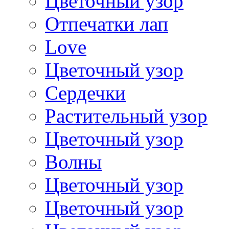
Цветочный узор
Отпечатки лап
Love
Цветочный узор
Сердечки
Растительный узор
Цветочный узор
Волны
Цветочный узор
Цветочный узор