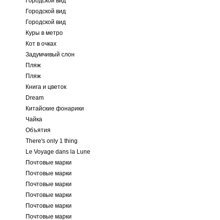
Городской вид
Городской вид
Городской вид
Куры в метро
Кот в очках
Задумчивый слон
Пляж
Пляж
Книга и цветок
Dream
Китайские фонарики
Чайка
Объятия
There's only 1 thing
Le Voyage dans la Lune
Почтовые марки
Почтовые марки
Почтовые марки
Почтовые марки
Почтовые марки
Почтовые марки