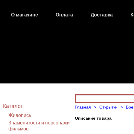
О магазине
Оплата
Доставка
К
Открытки
Каталог
Главная
>
Открытки
>
Вре
Живопись
Описание товара
Знаменитости и персонажи
фильмов