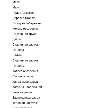
Маяк
Маяк
Радиотелескоп
Деревня в горах
Город на побережье
Колесо обозрения
Подзорная труба
Дверь
Старинная улочка
Гондола
Балкон
Старинная улочка
Гондолы
Колесо обозрения
Скамья в парке
Улица мегаполиса
Кафе на набережной
Зимняя улица
Заснеженная улица
Телефонная будка