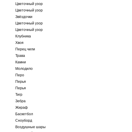
Цветочный узор
Цветочный узор
Звёздочки
Цветочный узор
Цветочный узор
Клубника
Хвоя
Перец чили
Трава
Камни
Молодило
Перо
Перья
Перья
Тигр
Зебра
Жираф
Баскетбол
Сноуборд
Воздушные шары