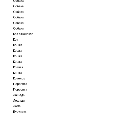
Собака
Собака
Собака
Собаки
Собака
Собаки
Кот в монокле
Кот
Кошка
Кошка
Кошка
Кошка
Котята
Кошка
Котенок
Поросята
Поросята
Лошадь
Лошади
Лама
Бурундук