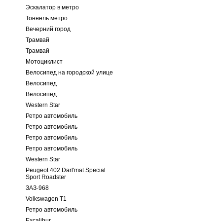
Эскалатор в метро
Тоннель метро
Вечерний город
Трамвай
Трамвай
Мотоциклист
Велосипед на городской улице
Велосипед
Велосипед
Western Star
Ретро автомобиль
Ретро автомобиль
Ретро автомобиль
Ретро автомобиль
Western Star
Peugeot 402 Darl'mat Special
Sport Roadster
ЗАЗ-968
Volkswagen T1
Ретро автомобиль
Excalibur