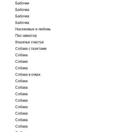
Бабочки
Бабочка
Бабочка
Бабочка
Насекомые и любовь
Пес-авиатор
Кошачье счастье
Собака с газетами
Собака
Собаки
Собака
Собака в очках
Собака
Собака
Собака
Собака
Собака
Собака
Собака
Собака