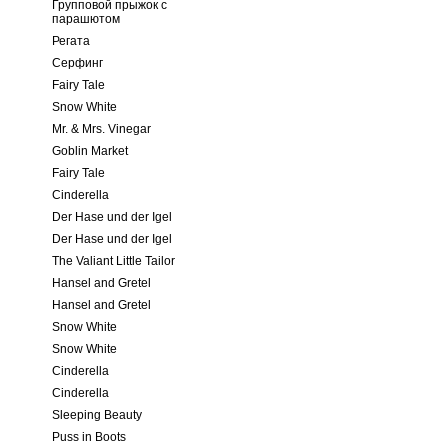
Групповой прыжок с
парашютом
Регата
Серфинг
Fairy Tale
Snow White
Mr. & Mrs. Vinegar
Goblin Market
Fairy Tale
Cinderella
Der Hase und der Igel
Der Hase und der Igel
The Valiant Little Tailor
Hansel and Gretel
Hansel and Gretel
Snow White
Snow White
Cinderella
Cinderella
Sleeping Beauty
Puss in Boots