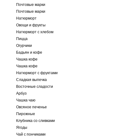
Почтовые марки
Почтовые марки
Натюрморт
Овощи и фрукты
Натюрморт с хлебом
Пицца
Огурчики
Бадьян и кофе
Чашка кофе
Чашка кофе
Натюрморт с фруктами
Сладкая выпечка
Восточные сладости
Арбуз
Чашка чаю
Овсяное печенье
Пирожные
Клубника со сливками
Ягоды
Чай с пончиками