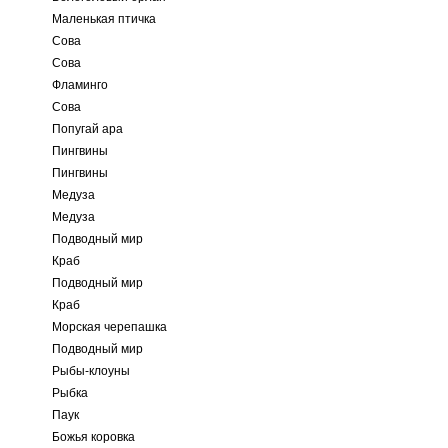
Маленькая птичка
Сова
Сова
Фламинго
Сова
Попугай ара
Пингвины
Пингвины
Медуза
Медуза
Подводный мир
Краб
Подводный мир
Краб
Морская черепашка
Подводный мир
Рыбы-клоуны
Рыбка
Паук
Божья коровка