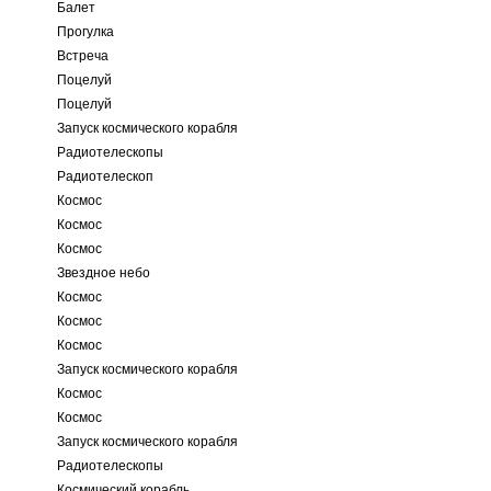
Балет
Прогулка
Встреча
Поцелуй
Поцелуй
Запуск космического корабля
Радиотелескопы
Радиотелескоп
Космос
Космос
Космос
Звездное небо
Космос
Космос
Космос
Запуск космического корабля
Космос
Космос
Запуск космического корабля
Радиотелескопы
Космический корабль