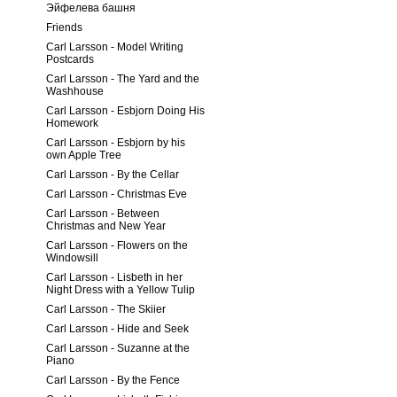
Эйфелева башня
Friends
Carl Larsson - Model Writing
Postcards
Carl Larsson - The Yard and the
Washhouse
Carl Larsson - Esbjorn Doing His
Homework
Carl Larsson - Esbjorn by his
own Apple Tree
Carl Larsson - By the Cellar
Carl Larsson - Christmas Eve
Carl Larsson - Between
Christmas and New Year
Carl Larsson - Flowers on the
Windowsill
Carl Larsson - Lisbeth in her
Night Dress with a Yellow Tulip
Carl Larsson - The Skiier
Carl Larsson - Hide and Seek
Carl Larsson - Suzanne at the
Piano
Carl Larsson - By the Fence