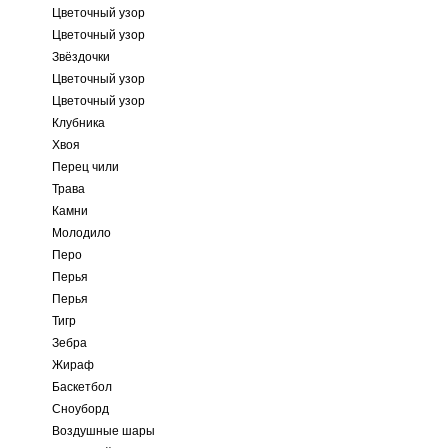
Цветочный узор
Цветочный узор
Звёздочки
Цветочный узор
Цветочный узор
Клубника
Хвоя
Перец чили
Трава
Камни
Молодило
Перо
Перья
Перья
Тигр
Зебра
Жираф
Баскетбол
Сноуборд
Воздушные шары