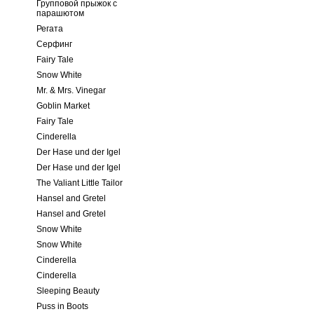
Групповой прыжок с
парашютом
Регата
Серфинг
Fairy Tale
Snow White
Mr. & Mrs. Vinegar
Goblin Market
Fairy Tale
Cinderella
Der Hase und der Igel
Der Hase und der Igel
The Valiant Little Tailor
Hansel and Gretel
Hansel and Gretel
Snow White
Snow White
Cinderella
Cinderella
Sleeping Beauty
Puss in Boots