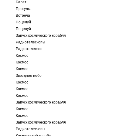
Балет
Прогулка
Встреча
Поцелуй
Поцелуй
Запуск космического корабля
Радиотелескопы
Радиотелескоп
Космос
Космос
Космос
Звездное небо
Космос
Космос
Космос
Запуск космического корабля
Космос
Космос
Запуск космического корабля
Радиотелескопы
Космический корабль