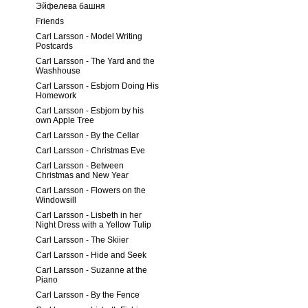
Эйфелева башня
Friends
Carl Larsson - Model Writing
Postcards
Carl Larsson - The Yard and the
Washhouse
Carl Larsson - Esbjorn Doing His
Homework
Carl Larsson - Esbjorn by his
own Apple Tree
Carl Larsson - By the Cellar
Carl Larsson - Christmas Eve
Carl Larsson - Between
Christmas and New Year
Carl Larsson - Flowers on the
Windowsill
Carl Larsson - Lisbeth in her
Night Dress with a Yellow Tulip
Carl Larsson - The Skiier
Carl Larsson - Hide and Seek
Carl Larsson - Suzanne at the
Piano
Carl Larsson - By the Fence