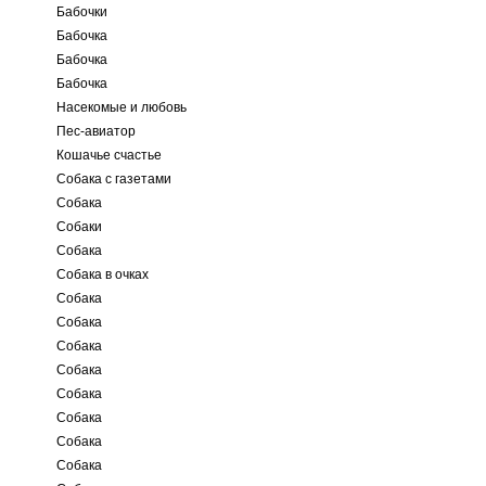
Бабочки
Бабочка
Бабочка
Бабочка
Насекомые и любовь
Пес-авиатор
Кошачье счастье
Собака с газетами
Собака
Собаки
Собака
Собака в очках
Собака
Собака
Собака
Собака
Собака
Собака
Собака
Собака