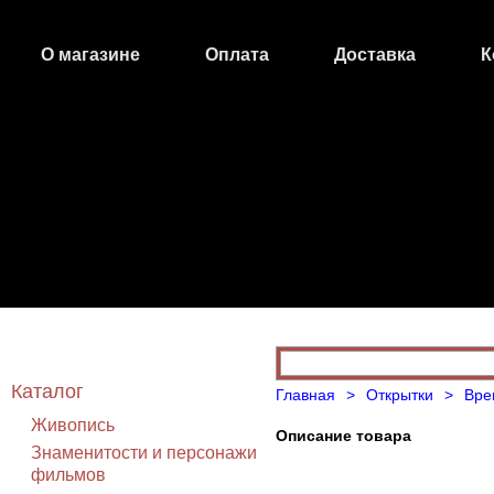
О магазине
Оплата
Доставка
К
Открытки
Каталог
Главная
>
Открытки
>
Вре
Живопись
Описание товара
Знаменитости и персонажи
фильмов