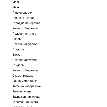
Маяк
Маяк
Радиотелескоп
Деревня в горах
Город на побережье
Колесо обозрения
Подзорная труба
Дверь
Старинная улочка
Гондола
Балкон
Старинная улочка
Гондолы
Колесо обозрения
Скамья в парке
Улица мегаполиса
Кафе на набережной
Зимняя улица
Заснеженная улица
Телефонная будка