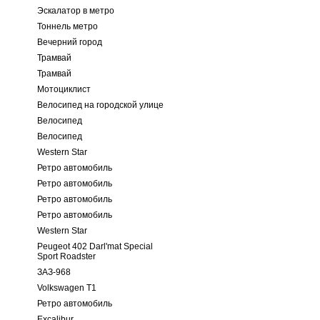
Эскалатор в метро
Тоннель метро
Вечерний город
Трамвай
Трамвай
Мотоциклист
Велосипед на городской улице
Велосипед
Велосипед
Western Star
Ретро автомобиль
Ретро автомобиль
Ретро автомобиль
Ретро автомобиль
Western Star
Peugeot 402 Darl'mat Special
Sport Roadster
ЗАЗ-968
Volkswagen T1
Ретро автомобиль
Excalibur