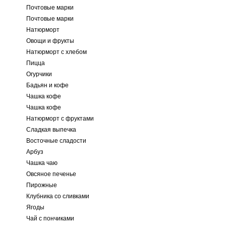
Почтовые марки
Почтовые марки
Натюрморт
Овощи и фрукты
Натюрморт с хлебом
Пицца
Огурчики
Бадьян и кофе
Чашка кофе
Чашка кофе
Натюрморт с фруктами
Сладкая выпечка
Восточные сладости
Арбуз
Чашка чаю
Овсяное печенье
Пирожные
Клубника со сливками
Ягоды
Чай с пончиками