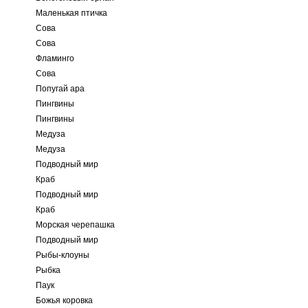
Маленькая птичка
Сова
Сова
Фламинго
Сова
Попугай ара
Пингвины
Пингвины
Медуза
Медуза
Подводный мир
Краб
Подводный мир
Краб
Морская черепашка
Подводный мир
Рыбы-клоуны
Рыбка
Паук
Божья коровка