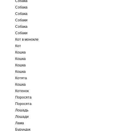
Собака
Собака
Собака
Собаки
Собака
Собаки
Кот в монокле
Кот
Кошка
Кошка
Кошка
Кошка
Котята
Кошка
Котенок
Поросята
Поросята
Лошадь
Лошади
Лама
Бурундук