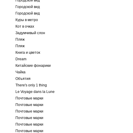
Городской вид
Городской вид
Городской вид
Куры в метро
Кот в очках
Задумчивый слон
Пляж
Пляж
Книга и цветок
Dream
Китайские фонарики
Чайка
Объятия
There's only 1 thing
Le Voyage dans la Lune
Почтовые марки
Почтовые марки
Почтовые марки
Почтовые марки
Почтовые марки
Почтовые марки