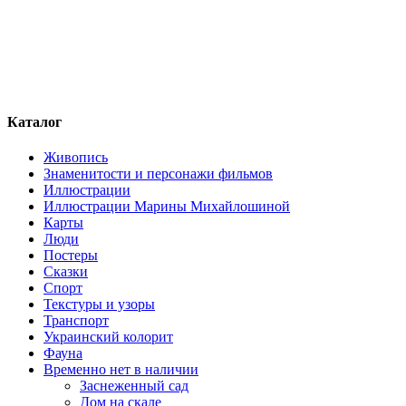
Каталог
Живопись
Знаменитости и персонажи фильмов
Иллюстрации
Иллюстрации Марины Михайлошиной
Карты
Люди
Постеры
Сказки
Спорт
Текстуры и узоры
Транспорт
Украинский колорит
Фауна
Временно нет в наличии
Заснеженный сад
Дом на скале