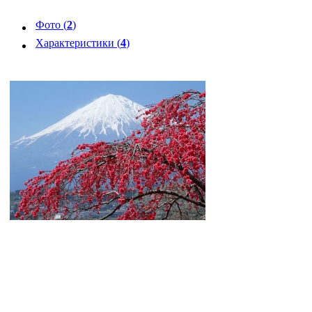
Фото (
2
)
Характеристики (
4
)