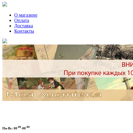
О магазине
Оплата
Доставка
Контакты
:00
:00
Пн-Вс:
00
-00