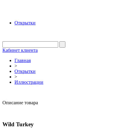
Открытки
Кабинет клиента
Главная
>
Открытки
>
Иллюстрации
Описание товара
Wild Turkey