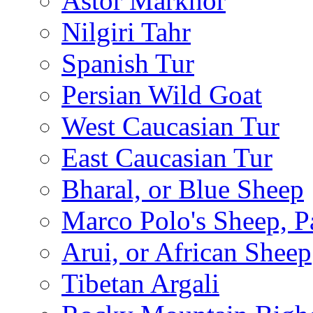
Astor Markhor
Nilgiri Tahr
Spanish Tur
Persian Wild Goat
West Caucasian Tur
East Caucasian Tur
Bharal, or Blue Sheep
Marco Polo's Sheep, P
Arui, or African Sheep
Tibetan Argali