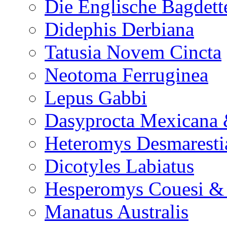
Die Englische Bagdett
Didephis Derbiana
Tatusia Novem Cincta
Neotoma Ferruginea
Lepus Gabbi
Dasyprocta Mexicana 
Heteromys Desmaresti
Dicotyles Labiatus
Hesperomys Couesi &
Manatus Australis