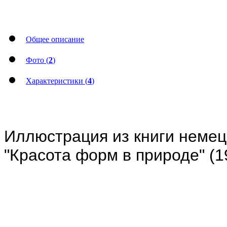
Общее описание
Фото (
2
)
Характеристики (
4
)
Иллюстрация из книги немец
"Красота форм в природе" (1