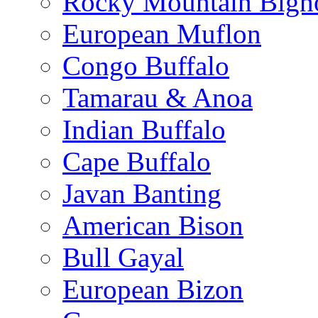
Rocky Mountain Bigh
European Muflon
Congo Buffalo
Tamarau & Anoa
Indian Buffalo
Cape Buffalo
Javan Banting
American Bison
Bull Gayal
European Bizon