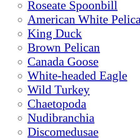
Roseate Spoonbill
American White Pelic
King Duck
Brown Pelican
Canada Goose
White-headed Eagle
Wild Turkey
Chaetopoda
Nudibranchia
Discomedusae