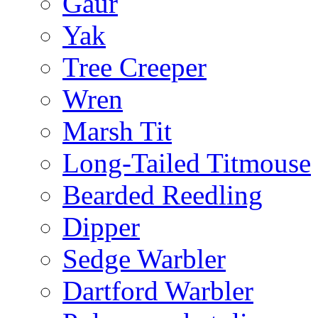
Gaur
Yak
Tree Creeper
Wren
Marsh Tit
Long-Tailed Titmouse
Bearded Reedling
Dipper
Sedge Warbler
Dartford Warbler