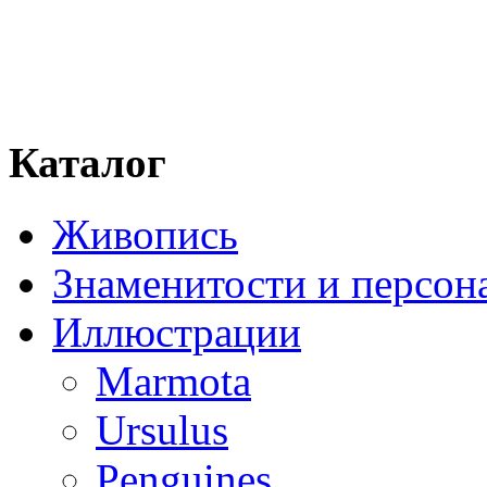
Каталог
Живопись
Знаменитости и персо
Иллюстрации
Marmota
Ursulus
Penguines