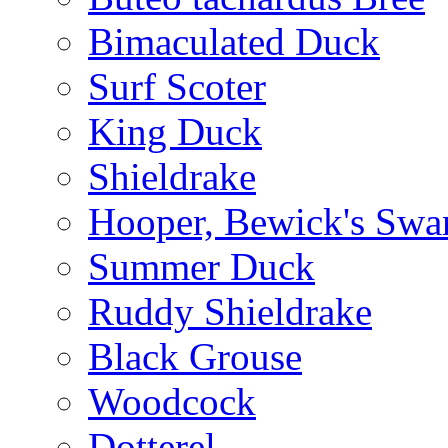
Bimaculated Duck
Surf Scoter
King Duck
Shieldrake
Hooper, Bewick's Swa
Summer Duck
Ruddy Shieldrake
Black Grouse
Woodcock
Dotterel