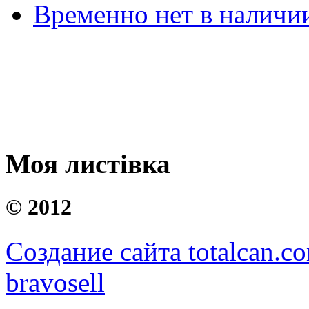
Временно нет в наличи
Моя листівка
©
2012
Создание сайта totalcan.c
bravosell