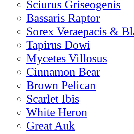
Sciurus Griseogenis
Bassaris Raptor
Sorex Veraepacis & Bl
Tapirus Dowi
Mycetes Villosus
Cinnamon Bear
Brown Pelican
Scarlet Ibis
White Heron
Great Auk