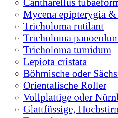
Cantharellus tubaefor
Mycena epipterygia &
Tricholoma rutilant
Tricholoma panoeolu
Tricholoma tumidum
Lepiota cristata
Böhmische oder Sächs
Orientalische Roller
Vollplattige oder Nür
Glattfüssige, Hochsti