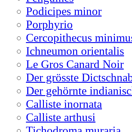
Podicipes minor
Porphyrio
Cercopithecus minimu
Ichneumon orientalis
Le Gros Canard Noir
Der grösste Dictschna
Der gehörnte indianis
Calliste inornata
Calliste arthusi
Tichodroma muraria