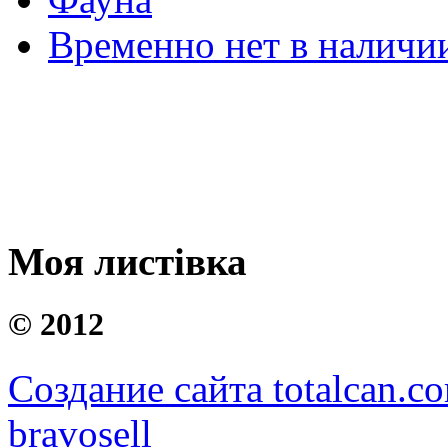
Временно нет в наличи
Моя листівка
©
2012
Создание сайта totalcan.c
bravosell