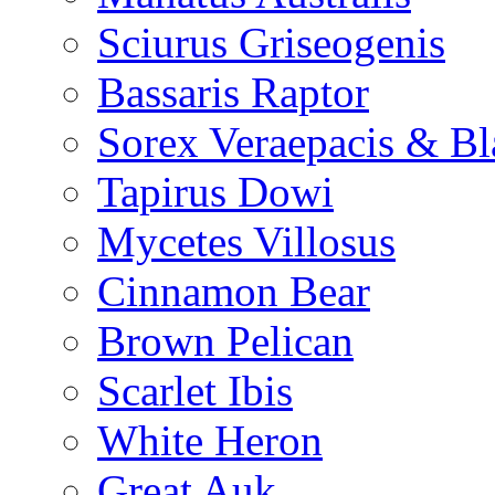
Sciurus Griseogenis
Bassaris Raptor
Sorex Veraepacis & Bl
Tapirus Dowi
Mycetes Villosus
Cinnamon Bear
Brown Pelican
Scarlet Ibis
White Heron
Great Auk