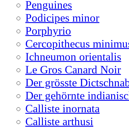
Penguines
Podicipes minor
Porphyrio
Cercopithecus minimu
Ichneumon orientalis
Le Gros Canard Noir
Der grösste Dictschna
Der gehörnte indianis
Calliste inornata
Calliste arthusi