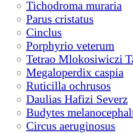
Tichodroma muraria
Parus cristatus
Cinclus
Porphyrio veterum
Tetrao Mlokosiwiczi T
Megaloperdix caspia
Ruticilla ochrusos
Daulias Hafizi Severz
Budytes melanocephal
Circus aeruginosus