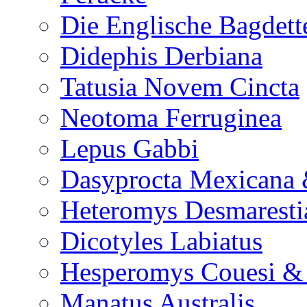
Die Englische Bagdett
Didephis Derbiana
Tatusia Novem Cincta
Neotoma Ferruginea
Lepus Gabbi
Dasyprocta Mexicana 
Heteromys Desmaresti
Dicotyles Labiatus
Hesperomys Couesi &
Manatus Australis