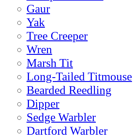
Gaur
Yak
Tree Creeper
Wren
Marsh Tit
Long-Tailed Titmouse
Bearded Reedling
Dipper
Sedge Warbler
Dartford Warbler