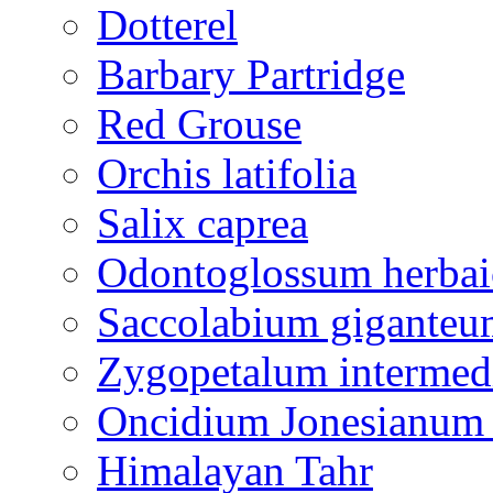
Dotterel
Barbary Partridge
Red Grouse
Orchis latifolia
Salix caprea
Odontoglossum herba
Saccolabium giganteu
Zygopetalum interme
Oncidium Jonesianum
Himalayan Tahr