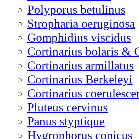
Polyporus betulinus
Stropharia oeruginosa
Gomphidius viscidus
Cortinarius bolaris & 
Cortinarius armillatus
Cortinarius Berkeleyi
Cortinarius coerulesce
Pluteus cervinus
Panus styptique
Hygrophorus conicus