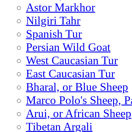
Astor Markhor
Nilgiri Tahr
Spanish Tur
Persian Wild Goat
West Caucasian Tur
East Caucasian Tur
Bharal, or Blue Sheep
Marco Polo's Sheep, P
Arui, or African Sheep
Tibetan Argali