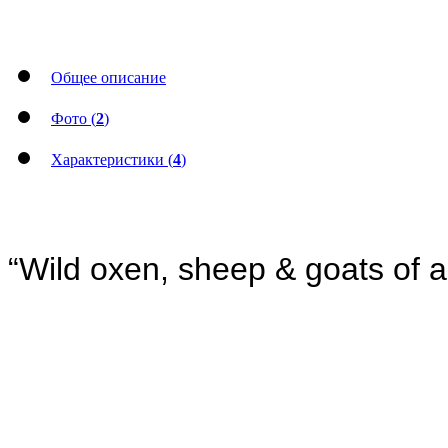
Общее описание
Фото (
2
)
Характеристики (
4
)
“Wild oxen, sheep & goats of al