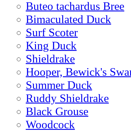
Buteo tachardus Bree
Bimaculated Duck
Surf Scoter
King Duck
Shieldrake
Hooper, Bewick's Swa
Summer Duck
Ruddy Shieldrake
Black Grouse
Woodcock