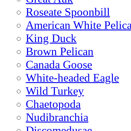
Roseate Spoonbill
American White Pelic
King Duck
Brown Pelican
Canada Goose
White-headed Eagle
Wild Turkey
Chaetopoda
Nudibranchia
Discomedusae