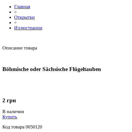
Главная
>
Открытки
>
Иллюстрации
Описание товара
Böhmische oder Sächsische Flügeltauben
2
грн
В наличии
Купить
Код товара
0050120