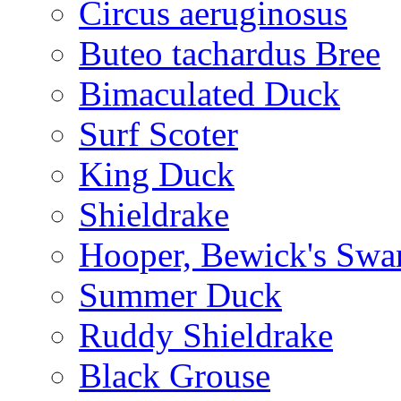
Circus aeruginosus
Buteo tachardus Bree
Bimaculated Duck
Surf Scoter
King Duck
Shieldrake
Hooper, Bewick's Swa
Summer Duck
Ruddy Shieldrake
Black Grouse