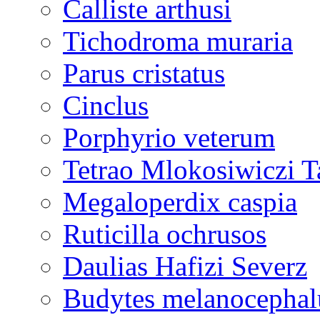
Calliste arthusi
Tichodroma muraria
Parus cristatus
Cinclus
Porphyrio veterum
Tetrao Mlokosiwiczi T
Megaloperdix caspia
Ruticilla ochrusos
Daulias Hafizi Severz
Budytes melanocephal