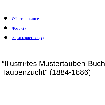
Общее описание
Фото (
2
)
Характеристики (
4
)
“Illustrirtes Mustertauben-Bu
Taubenzucht” (1884-1886)