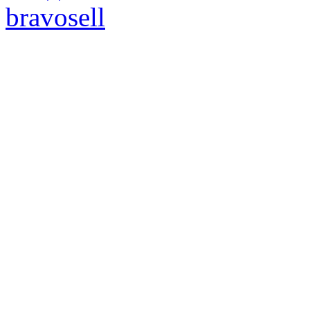
bravosell