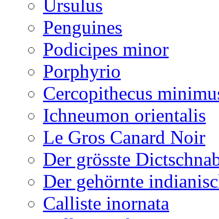
Ursulus
Penguines
Podicipes minor
Porphyrio
Cercopithecus minimu
Ichneumon orientalis
Le Gros Canard Noir
Der grösste Dictschna
Der gehörnte indianis
Calliste inornata