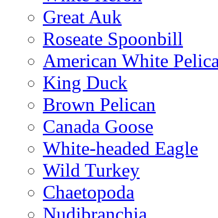
Great Auk
Roseate Spoonbill
American White Pelic
King Duck
Brown Pelican
Canada Goose
White-headed Eagle
Wild Turkey
Chaetopoda
Nudibranchia