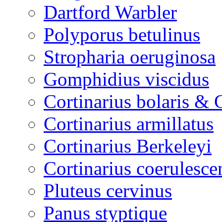
Dartford Warbler
Polyporus betulinus
Stropharia oeruginosa
Gomphidius viscidus
Cortinarius bolaris & 
Cortinarius armillatus
Cortinarius Berkeleyi
Cortinarius coerulesce
Pluteus cervinus
Panus styptique