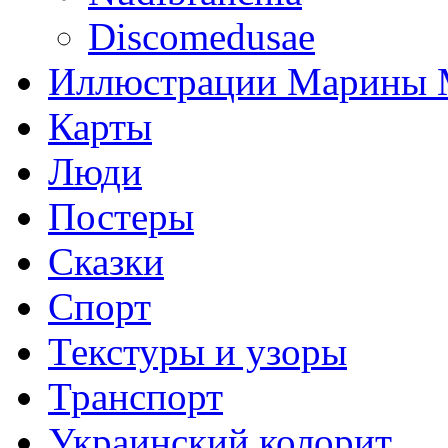
Discomedusae
Иллюстрации Марины
Карты
Люди
Постеры
Сказки
Спорт
Текстуры и узоры
Транспорт
Украинский колорит