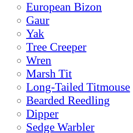
European Bizon
Gaur
Yak
Tree Creeper
Wren
Marsh Tit
Long-Tailed Titmouse
Bearded Reedling
Dipper
Sedge Warbler