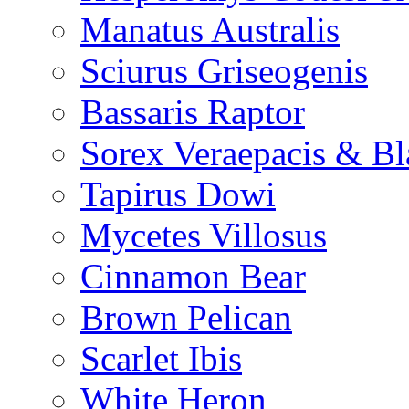
Manatus Australis
Sciurus Griseogenis
Bassaris Raptor
Sorex Veraepacis & Bl
Tapirus Dowi
Mycetes Villosus
Cinnamon Bear
Brown Pelican
Scarlet Ibis
White Heron