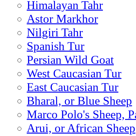
Himalayan Tahr
Astor Markhor
Nilgiri Tahr
Spanish Tur
Persian Wild Goat
West Caucasian Tur
East Caucasian Tur
Bharal, or Blue Sheep
Marco Polo's Sheep, P
Arui, or African Sheep