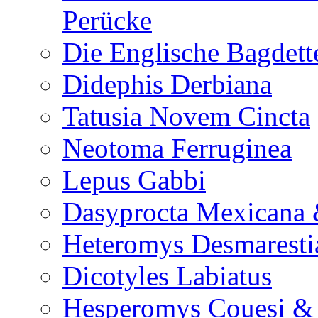
Perücke
Die Englische Bagdett
Didephis Derbiana
Tatusia Novem Cincta
Neotoma Ferruginea
Lepus Gabbi
Dasyprocta Mexicana 
Heteromys Desmaresti
Dicotyles Labiatus
Hesperomys Couesi &