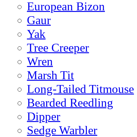
European Bizon
Gaur
Yak
Tree Creeper
Wren
Marsh Tit
Long-Tailed Titmouse
Bearded Reedling
Dipper
Sedge Warbler