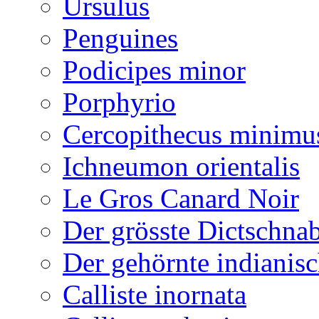
Ursulus
Penguines
Podicipes minor
Porphyrio
Cercopithecus minimu
Ichneumon orientalis
Le Gros Canard Noir
Der grösste Dictschna
Der gehörnte indianis
Calliste inornata