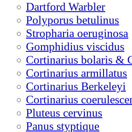
Dartford Warbler
Polyporus betulinus
Stropharia oeruginosa
Gomphidius viscidus
Cortinarius bolaris & 
Cortinarius armillatus
Cortinarius Berkeleyi
Cortinarius coerulesce
Pluteus cervinus
Panus styptique