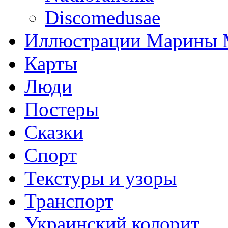
Discomedusae
Иллюстрации Марины
Карты
Люди
Постеры
Сказки
Спорт
Текстуры и узоры
Транспорт
Украинский колорит