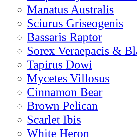
Manatus Australis
Sciurus Griseogenis
Bassaris Raptor
Sorex Veraepacis & Bl
Tapirus Dowi
Mycetes Villosus
Cinnamon Bear
Brown Pelican
Scarlet Ibis
White Heron