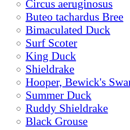
Circus aeruginosus
Buteo tachardus Bree
Bimaculated Duck
Surf Scoter
King Duck
Shieldrake
Hooper, Bewick's Swa
Summer Duck
Ruddy Shieldrake
Black Grouse