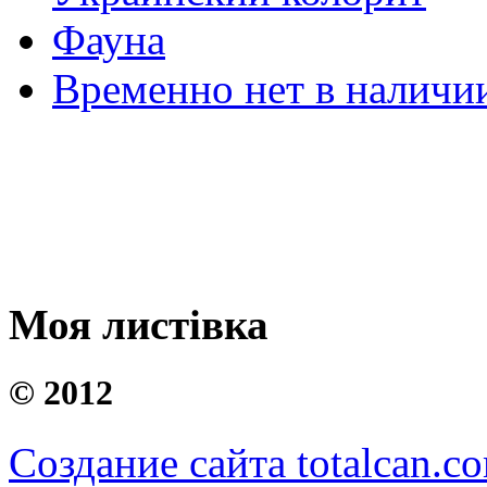
Фауна
Временно нет в наличи
Моя листівка
©
2012
Создание сайта totalcan.c