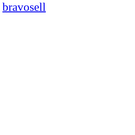
bravosell