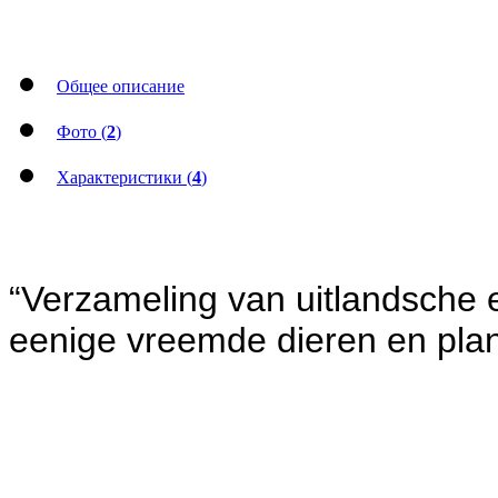
Общее описание
Фото (
2
)
Характеристики (
4
)
“Verzameling van uitlandsche
eenige vreemde dieren en plan