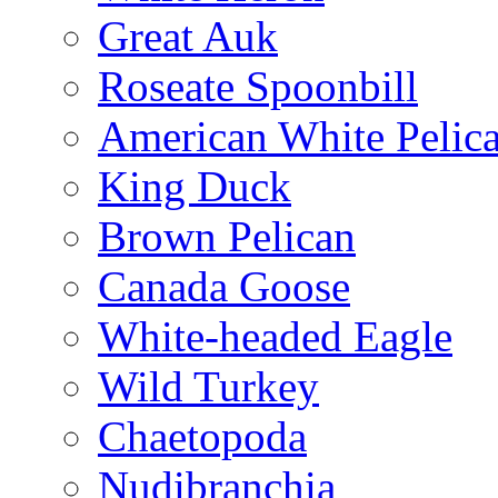
Great Auk
Roseate Spoonbill
American White Pelic
King Duck
Brown Pelican
Canada Goose
White-headed Eagle
Wild Turkey
Chaetopoda
Nudibranchia